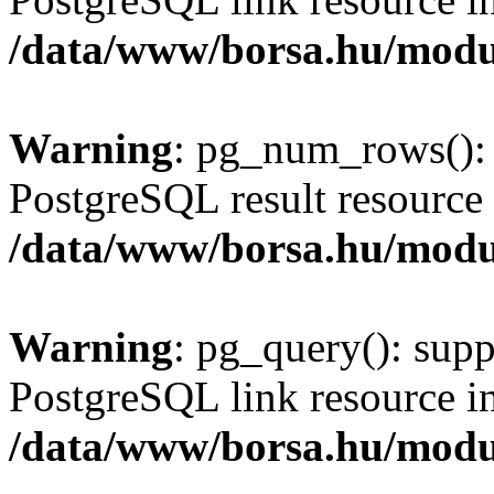
/data/www/borsa.hu/modu
Warning
: pg_num_rows(): 
PostgreSQL result resource 
/data/www/borsa.hu/modu
Warning
: pg_query(): supp
PostgreSQL link resource i
/data/www/borsa.hu/modu