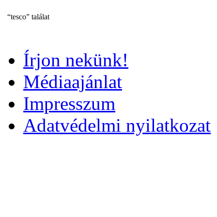
“tesco” találat
Írjon nekünk!
Médiaajánlat
Impresszum
Adatvédelmi nyilatkozat