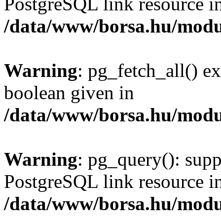
PostgreSQL link resource i
/data/www/borsa.hu/modu
Warning
: pg_fetch_all() e
boolean given in
/data/www/borsa.hu/modu
Warning
: pg_query(): supp
PostgreSQL link resource i
/data/www/borsa.hu/modu