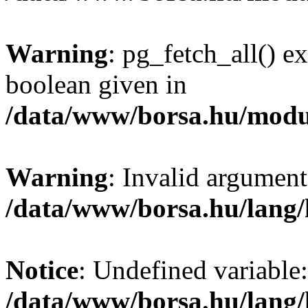
Warning
: pg_fetch_all() e
boolean given in
/data/www/borsa.hu/modu
Warning
: Invalid argument
/data/www/borsa.hu/lang
Notice
: Undefined variable:
/data/www/borsa.hu/lang