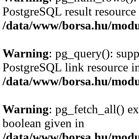
PostgreSQL result resource 
/data/www/borsa.hu/modu
Warning
: pg_query(): supp
PostgreSQL link resource i
/data/www/borsa.hu/modu
Warning
: pg_fetch_all() e
boolean given in
/data/www/borsa.hu/modu