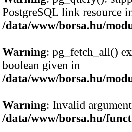
PostgreSQL link resource i
/data/www/borsa.hu/modu
Warning
: pg_fetch_all() e
boolean given in
/data/www/borsa.hu/modu
Warning
: Invalid argument
/data/www/borsa.hu/funct