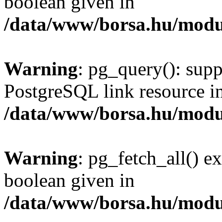
boolean given in
/data/www/borsa.hu/modu
Warning
: pg_query(): supp
PostgreSQL link resource i
/data/www/borsa.hu/modu
Warning
: pg_fetch_all() e
boolean given in
/data/www/borsa.hu/modu