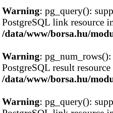
Warning
: pg_query(): supp
PostgreSQL link resource i
/data/www/borsa.hu/modu
Warning
: pg_num_rows(): 
PostgreSQL result resource 
/data/www/borsa.hu/modu
Warning
: pg_query(): supp
PostgreSQL link resource i