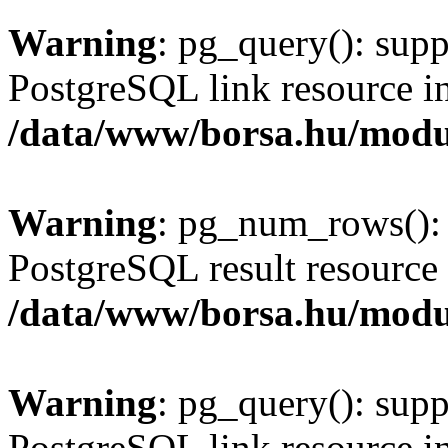
Warning
: pg_query(): supp
PostgreSQL link resource i
/data/www/borsa.hu/modu
Warning
: pg_num_rows(): 
PostgreSQL result resource 
/data/www/borsa.hu/modu
Warning
: pg_query(): supp
PostgreSQL link resource i