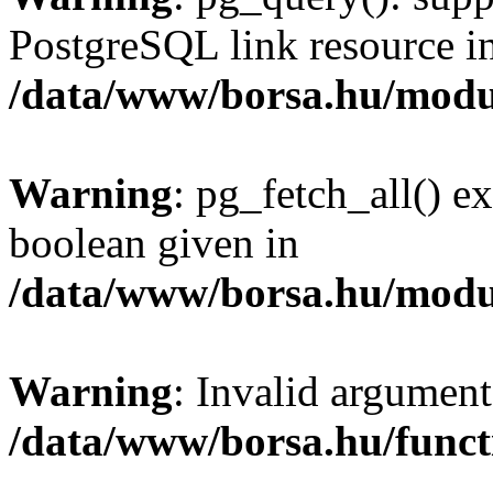
PostgreSQL link resource i
/data/www/borsa.hu/modu
Warning
: pg_fetch_all() e
boolean given in
/data/www/borsa.hu/modu
Warning
: Invalid argument
/data/www/borsa.hu/funct