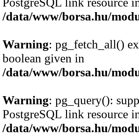
PostgreSQL link resource i
/data/www/borsa.hu/modu
Warning
: pg_fetch_all() e
boolean given in
/data/www/borsa.hu/modu
Warning
: pg_query(): supp
PostgreSQL link resource i
/data/www/borsa.hu/modu