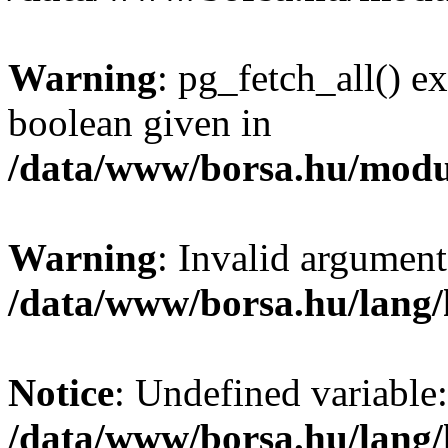
Warning
: pg_fetch_all() e
boolean given in
/data/www/borsa.hu/modu
Warning
: Invalid argument
/data/www/borsa.hu/lang
Notice
: Undefined variable:
/data/www/borsa.hu/lang