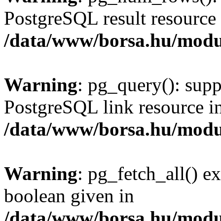
PostgreSQL result resource 
/data/www/borsa.hu/modu
Warning
: pg_query(): supp
PostgreSQL link resource i
/data/www/borsa.hu/modu
Warning
: pg_fetch_all() e
boolean given in
/data/www/borsa.hu/modu