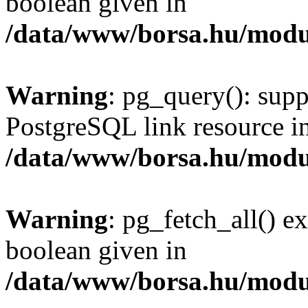
boolean given in
/data/www/borsa.hu/modu
Warning
: pg_query(): supp
PostgreSQL link resource i
/data/www/borsa.hu/modu
Warning
: pg_fetch_all() e
boolean given in
/data/www/borsa.hu/modu