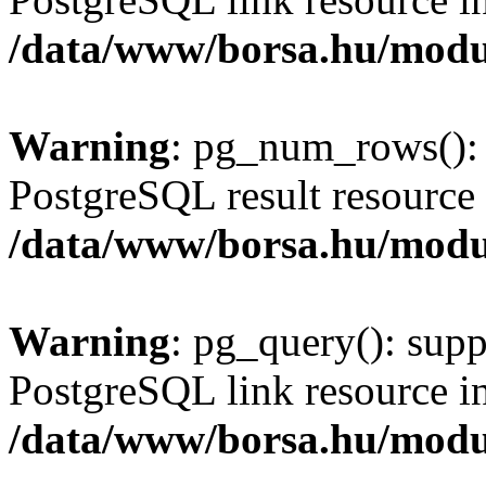
/data/www/borsa.hu/modu
Warning
: pg_num_rows(): 
PostgreSQL result resource 
/data/www/borsa.hu/modu
Warning
: pg_query(): supp
PostgreSQL link resource i
/data/www/borsa.hu/modu