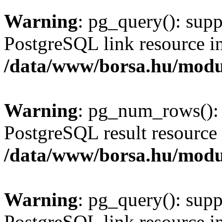
Warning
: pg_query(): supp
PostgreSQL link resource i
/data/www/borsa.hu/modu
Warning
: pg_num_rows(): 
PostgreSQL result resource 
/data/www/borsa.hu/modu
Warning
: pg_query(): supp
PostgreSQL link resource i