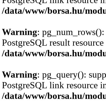
/data/www/borsa.hu/modu
Warning
: pg_num_rows(): 
PostgreSQL result resource 
/data/www/borsa.hu/modu
Warning
: pg_query(): supp
PostgreSQL link resource i
/data/www/borsa.hu/modu