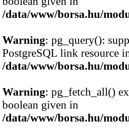
boolean given in
/data/www/borsa.hu/modu
Warning
: pg_query(): supp
PostgreSQL link resource i
/data/www/borsa.hu/modu
Warning
: pg_fetch_all() e
boolean given in
/data/www/borsa.hu/modu