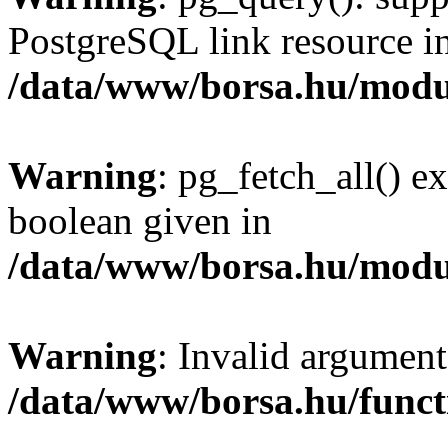
PostgreSQL link resource i
/data/www/borsa.hu/modu
Warning
: pg_fetch_all() e
boolean given in
/data/www/borsa.hu/modu
Warning
: Invalid argument
/data/www/borsa.hu/funct