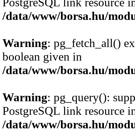
PostgreSQL link resource i
/data/www/borsa.hu/modu
Warning
: pg_fetch_all() e
boolean given in
/data/www/borsa.hu/modu
Warning
: pg_query(): supp
PostgreSQL link resource i
/data/www/borsa.hu/modu