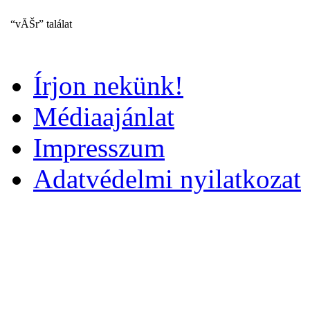
“vĂŠr” találat
Írjon nekünk!
Médiaajánlat
Impresszum
Adatvédelmi nyilatkozat