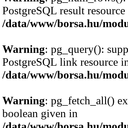
PostgreSQL result resource 
/data/www/borsa.hu/modu
Warning
: pg_query(): supp
PostgreSQL link resource i
/data/www/borsa.hu/modu
Warning
: pg_fetch_all() e
boolean given in
/data/www/borsa.hu/modu