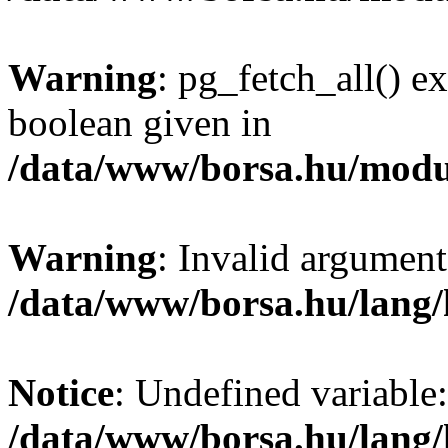
Warning
: pg_fetch_all() e
boolean given in
/data/www/borsa.hu/modu
Warning
: Invalid argument
/data/www/borsa.hu/lang
Notice
: Undefined variable:
/data/www/borsa.hu/lang