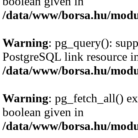
boolean given in
/data/www/borsa.hu/modu
Warning
: pg_query(): supp
PostgreSQL link resource i
/data/www/borsa.hu/modu
Warning
: pg_fetch_all() e
boolean given in
/data/www/borsa.hu/modu