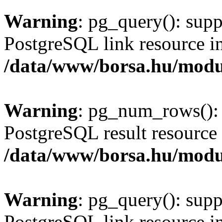
Warning
: pg_query(): supp
PostgreSQL link resource i
/data/www/borsa.hu/modu
Warning
: pg_num_rows(): 
PostgreSQL result resource 
/data/www/borsa.hu/modu
Warning
: pg_query(): supp
PostgreSQL link resource i