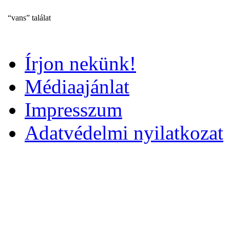
“vans” találat
Írjon nekünk!
Médiaajánlat
Impresszum
Adatvédelmi nyilatkozat