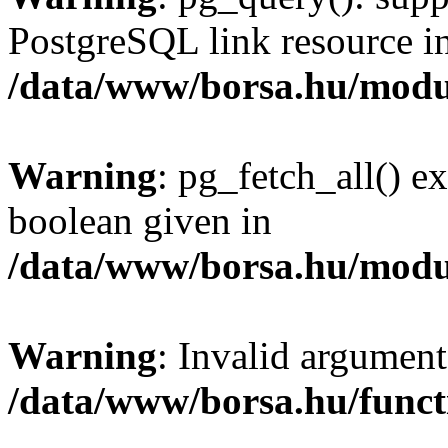
PostgreSQL link resource i
/data/www/borsa.hu/modu
Warning
: pg_fetch_all() e
boolean given in
/data/www/borsa.hu/modu
Warning
: Invalid argument
/data/www/borsa.hu/funct