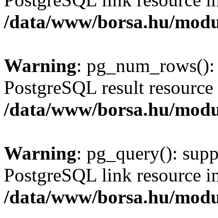
/data/www/borsa.hu/modu
Warning
: pg_num_rows(): 
PostgreSQL result resource 
/data/www/borsa.hu/modu
Warning
: pg_query(): supp
PostgreSQL link resource i
/data/www/borsa.hu/modu