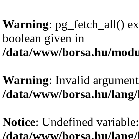
Warning
: pg_fetch_all() e
boolean given in
/data/www/borsa.hu/modu
Warning
: Invalid argument
/data/www/borsa.hu/lang
Notice
: Undefined variable:
/data/www/borsa.hu/lang