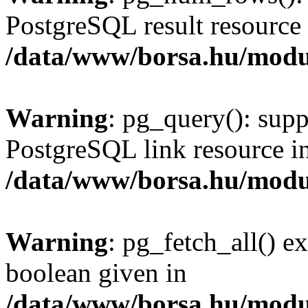
PostgreSQL result resource 
/data/www/borsa.hu/modu
Warning
: pg_query(): supp
PostgreSQL link resource i
/data/www/borsa.hu/modu
Warning
: pg_fetch_all() e
boolean given in
/data/www/borsa.hu/modu