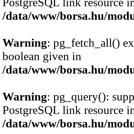
PostgreSQL link resource i
/data/www/borsa.hu/modu
Warning
: pg_fetch_all() e
boolean given in
/data/www/borsa.hu/modu
Warning
: pg_query(): supp
PostgreSQL link resource i
/data/www/borsa.hu/modu