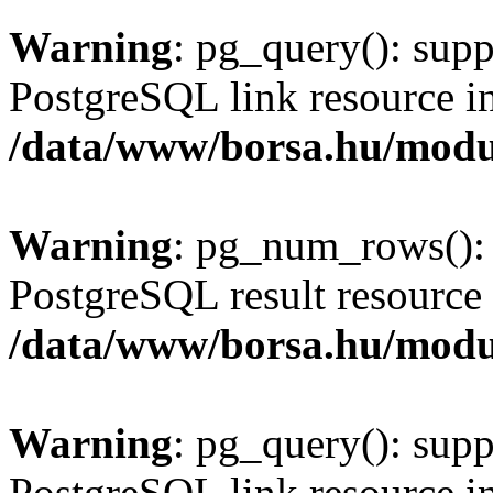
Warning
: pg_query(): supp
PostgreSQL link resource i
/data/www/borsa.hu/modu
Warning
: pg_num_rows(): 
PostgreSQL result resource 
/data/www/borsa.hu/modu
Warning
: pg_query(): supp
PostgreSQL link resource i