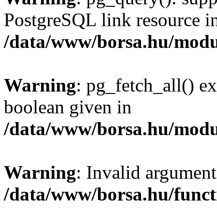
PostgreSQL link resource i
/data/www/borsa.hu/modu
Warning
: pg_fetch_all() e
boolean given in
/data/www/borsa.hu/modu
Warning
: Invalid argument
/data/www/borsa.hu/funct