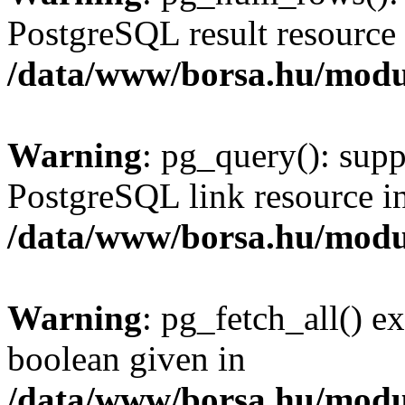
PostgreSQL result resource 
/data/www/borsa.hu/modu
Warning
: pg_query(): supp
PostgreSQL link resource i
/data/www/borsa.hu/modu
Warning
: pg_fetch_all() e
boolean given in
/data/www/borsa.hu/modu