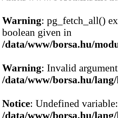
Warning
: pg_fetch_all() e
boolean given in
/data/www/borsa.hu/modu
Warning
: Invalid argument
/data/www/borsa.hu/lang
Notice
: Undefined variable:
/data/www/borsa.hu/lang