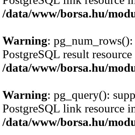
/data/www/borsa.hu/modu
Warning
: pg_num_rows(): 
PostgreSQL result resource 
/data/www/borsa.hu/modu
Warning
: pg_query(): supp
PostgreSQL link resource i
/data/www/borsa.hu/modu