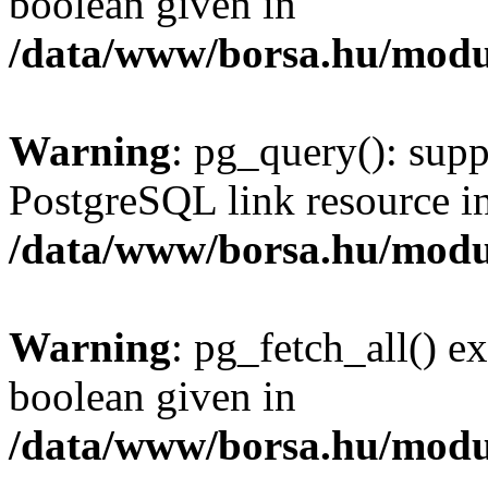
boolean given in
/data/www/borsa.hu/modu
Warning
: pg_query(): supp
PostgreSQL link resource i
/data/www/borsa.hu/modu
Warning
: pg_fetch_all() e
boolean given in
/data/www/borsa.hu/modu