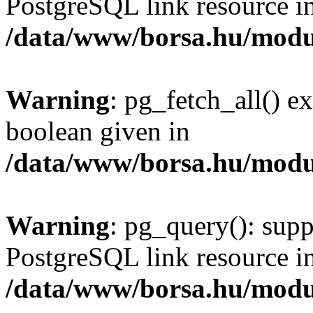
PostgreSQL link resource i
/data/www/borsa.hu/modu
Warning
: pg_fetch_all() e
boolean given in
/data/www/borsa.hu/modu
Warning
: pg_query(): supp
PostgreSQL link resource i
/data/www/borsa.hu/modu