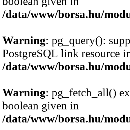
boolean given in
/data/www/borsa.hu/modu
Warning
: pg_query(): supp
PostgreSQL link resource i
/data/www/borsa.hu/modu
Warning
: pg_fetch_all() e
boolean given in
/data/www/borsa.hu/modu