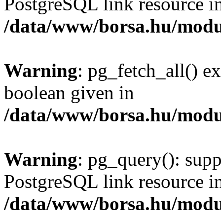
PostgreSQL link resource i
/data/www/borsa.hu/modu
Warning
: pg_fetch_all() e
boolean given in
/data/www/borsa.hu/modu
Warning
: pg_query(): supp
PostgreSQL link resource i
/data/www/borsa.hu/modu