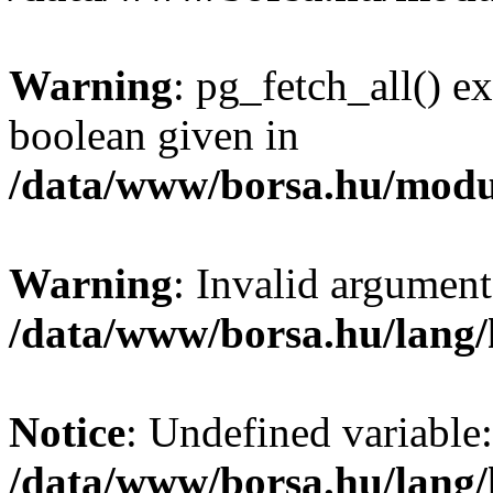
Warning
: pg_fetch_all() e
boolean given in
/data/www/borsa.hu/modu
Warning
: Invalid argument
/data/www/borsa.hu/lang
Notice
: Undefined variable:
/data/www/borsa.hu/lang