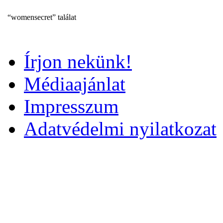
“womensecret” találat
Írjon nekünk!
Médiaajánlat
Impresszum
Adatvédelmi nyilatkozat