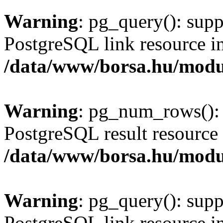
Warning
: pg_query(): supp
PostgreSQL link resource i
/data/www/borsa.hu/modu
Warning
: pg_num_rows(): 
PostgreSQL result resource 
/data/www/borsa.hu/modu
Warning
: pg_query(): supp
PostgreSQL link resource i