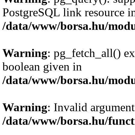
PostgreSQL link resource i
/data/www/borsa.hu/modu
Warning
: pg_fetch_all() e
boolean given in
/data/www/borsa.hu/modu
Warning
: Invalid argument
/data/www/borsa.hu/funct