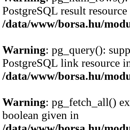
PostgreSQL result resource 
/data/www/borsa.hu/modu
Warning
: pg_query(): supp
PostgreSQL link resource i
/data/www/borsa.hu/modu
Warning
: pg_fetch_all() e
boolean given in
/data/www/borsa.hu/modu