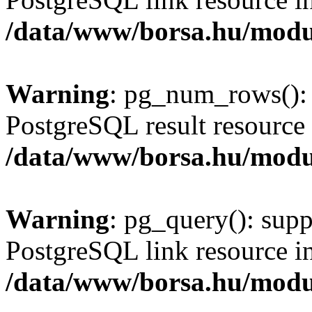
/data/www/borsa.hu/modu
Warning
: pg_num_rows(): 
PostgreSQL result resource 
/data/www/borsa.hu/modu
Warning
: pg_query(): supp
PostgreSQL link resource i
/data/www/borsa.hu/modu